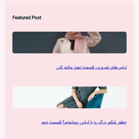
Featured Post
لباس‌های ضروری، قسمت نهم: مانتو کتی
چطور شکم بزرگ رو با لباس بپوشونم؟ قسمت دوم