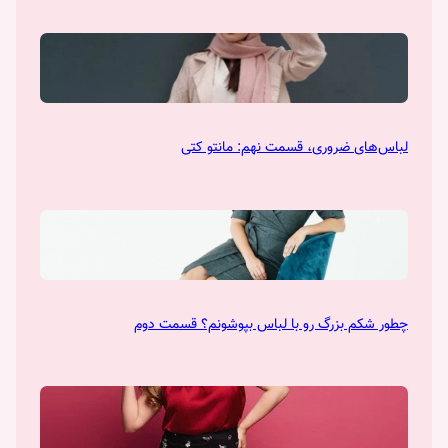
لباس‌های ضروری، قسمت نهم: مانتو کتی
چطور شکم بزرگ رو با لباس بپوشونم؟ قسمت دوم