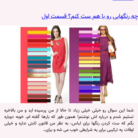
چه رنگهایی رو با هم ست کنم؟ قسمت اول
شما این سوال رو خیلی خیلی زیاد تا حالا از من پرسیده اید و من بالاخره
تسلیم شدم و درباره اش نوشتم! همون طور که بارها گفته ام، خوبه دوباره
بگم که ست کردن رنگها برای لباس، به نظر من قانون ثابتی نداره و خیلی
اوقات یه ترکیبی برای یه شرایطی خوب می شه و برای…