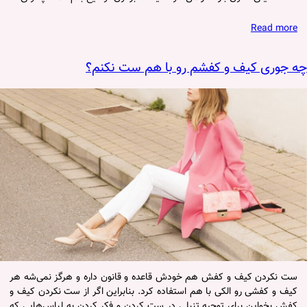
Read more
چه جوری کیف و کفشم رو با هم ست نکنم؟
ست نکردن کیف و کفش هم خودش قاعده و قانون داره و هرگز نمی‌شه هر
کیف و کفشی رو الکی با هم استفاده کرد. بنابراین اگر از ست نکردن کیف و
کفش بخواین برای توجیه تنبلی در ست کردن و فکر کردن به لباس‌هایی که