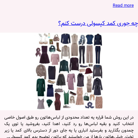
Read more
چه جوری کمد کپسولی درست کنم؟
در این روش شما قراره یه تعداد محدودی از لباس‌هاتون رو طبق اصول خاصی
انتخاب کنید و بقیه لباس‌ها رو رد کنید، اهدا کنید، بفروشید یا توی یک
چمدون بگذارید و بفرستید انباری یا یه جای دور از دسترس بالای کمد یا زیر
تخت. خیلی‌هاتون بارها از من خواستید که براتون توضیح بدم کمد کپسولی…