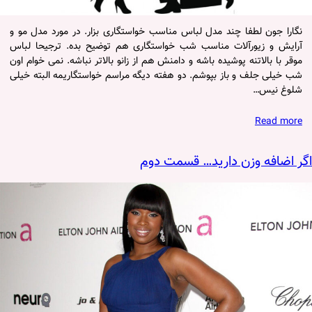
نگارا جون لطفا چند مدل لباس مناسب خواستگاری بزار. در مورد مدل مو و
آرایش و زیورآلات مناسب شب خواستگاری هم توضیح بده. ترجیحا لباس
موقر با بالاتنه پوشیده باشه و دامنش هم از زانو بالاتر نباشه. نمی خوام اون
شب خیلی جلف و باز بپوشم. دو هفته دیگه مراسم خواستگاریمه البته خیلی
شلوغ نیس…
Read more
اگر اضافه وزن دارید… قسمت دوم