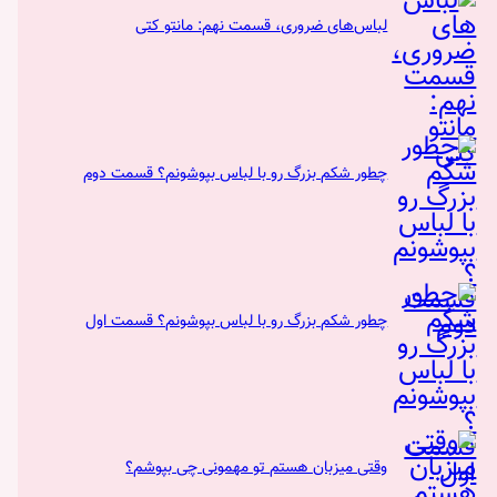
لباس‌های ضروری، قسمت نهم: مانتو کتی
چطور شکم بزرگ رو با لباس بپوشونم؟ قسمت دوم
چطور شکم بزرگ رو با لباس بپوشونم؟ قسمت اول
وقتی میزبان هستم تو مهمونی چی بپوشم؟