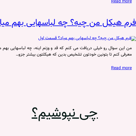
Read more
فرم هیکل من چیه؟ چه لباسهایی بهم می
معرفی کنم تا بتونین خودتون تشخیص بدین که هیکلتون بیشتر جزو…
Read more
چی نپوشیم؟