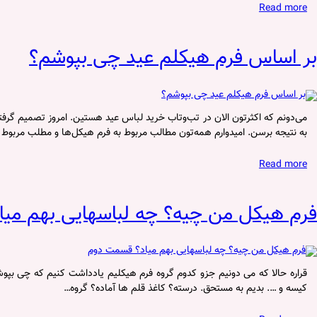
Read more
بر اساس فرم هیکلم عید چی بپوشم؟
می‌دونم که اکثرتون الان در تب‌و‌تاب خرید لباس عید هستین. امروز تصمیم گرف
به نتیجه برسن. امیدوارم همه‌تون مطالب مربوط به فرم هیکل‌ها و مطلب مربوط ب
Read more
فرم هیکل من چیه؟ چه لباسهایی بهم می
قراره حالا که می دونیم جزو کدوم گروه فرم هیکلیم یادداشت کنیم که چی بپوشی
کیسه و …. بدیم به مستحق. درسته؟ کاغذ قلم ها آماده؟ گروه…