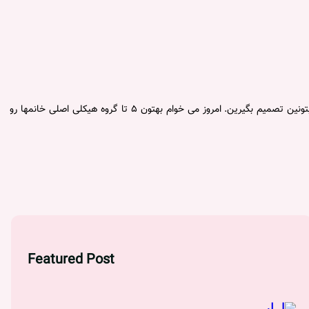
من این سوال رو خیلی دریافت می کنم که قد و وزنم اینه، چه لباسهایی بهم میاد. در این چند روز می خوام شما رو آموزش بدم که در این زمینه کمی مستقل بتونین تصمیم بگیرین. امروز می خوام بهتون ۵ تا گروه هیکلی اصلی خانمها رو
Featured Post