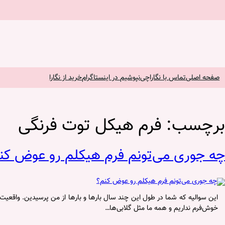
فتن
ه
حتوا
صفحه اصلی
تماس با نگارا
چی‌نپوشیم در اینستاگرام
خرید از نگارا
برچسب:
فرم هیکل توت فرنگی
چه جوری می‌تونم فرم هیکلم رو عوض کن
این سوالیه که شما در طول این چند سال بارها و بارها از من پرسیدین. واقعیت 
خوش‌فرم نداریم و همه ما مثل گلابی‌ها…