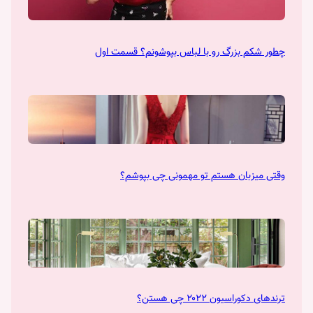
چطور شکم بزرگ رو با لباس بپوشونم؟ قسمت اول
وقتی میزبان هستم تو مهمونی چی بپوشم؟
ترندهای دکوراسیون ۲۰۲۲ چی هستن؟