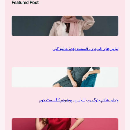
Featured Post
لباس‌های ضروری، قسمت نهم: مانتو کتی
چطور شکم بزرگ رو با لباس بپوشونم؟ قسمت دوم