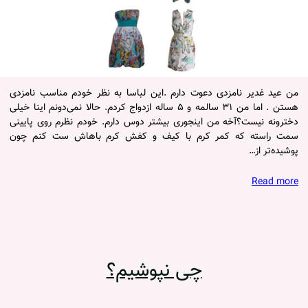
من عید غدیر نامزدی دعوت دارم .این لباسا به نظر خودم مناسب نامزدی
هستن . اما من ۳۱ سالمه و ۵ ساله ازدواج کردم. حالا نمی‌دونم اینا خیلی
دخترونه نیست؟آخه من اینجوری بیشتر دوس دارم. خودم نظرم روی پایینی
سمت راسته که کمر کرم با کیف و کفش کرم باهاش ست کنم چون
پوشیده‌تر از…
Read more
چی نپوشیم؟