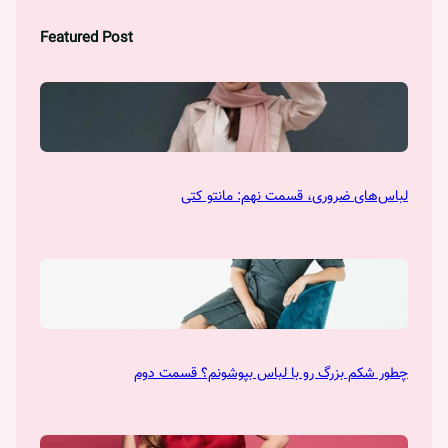
Featured Post
لباس‌های ضروری، قسمت نهم: مانتو کتی
چطور شکم بزرگ رو با لباس بپوشونم؟ قسمت دوم