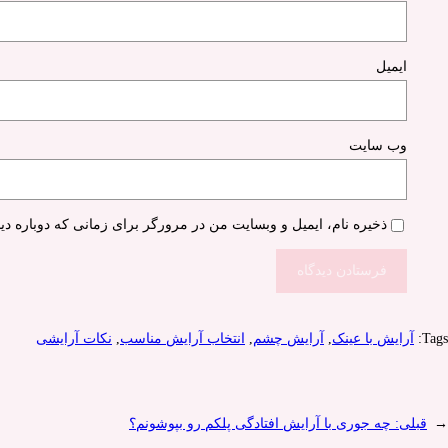
ایمیل
وب‌ سایت
ذخیره نام، ایمیل و وبسایت من در مرورگر برای زمانی که دوباره دی
Tags:
آرایش با عینک
, 
آرایش چشم
, 
انتخاب آرایش مناسب
, 
نکات آرایشی
←
قبلی:
چه جوری با آرایش افتادگی پلکم رو بپوشونم؟