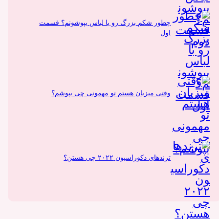
چطور شکم بزرگ رو با لباس بپوشونم؟ قسمت
اول
وقتی میزبان هستم تو مهمونی چی بپوشم؟
ترندهای دکوراسیون ۲۰۲۲ چی هستن؟