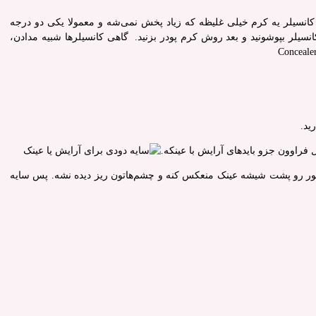
. کانسیلر یه کرم خیلی غلیظه که زیاد پخش نمی‌شه و معمولا یکی دو درجه
کانسیلر بپوشونید و بعد روش کرم پودر بزنید. گاهی کانسیلرها شبیه مدادن،
ید.
 فراوون جزو بایدهای آرایش با عینکه.
ور رو پشت شیشه عینک منعکس کنه و چشم‌هاتون ریز دیده نشه. پس سایه