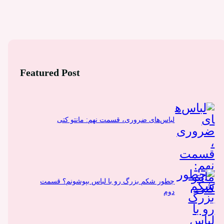
Featured Post
لباس‌های ضروری، قسمت نهم: مانتو کتی
چطور شکم بزرگ رو با لباس بپوشونم؟ قسمت
دوم