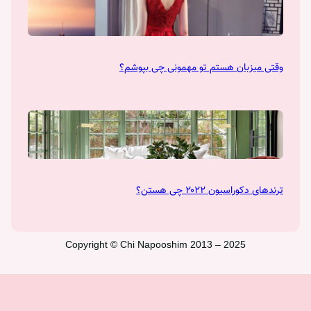
وقتی میزبان هستم تو مهمونی چی بپوشم؟
ترندهای دکوراسیون ۲۰۲۲ چی هستن؟
Copyright © Chi Napooshim 2013 – 2025